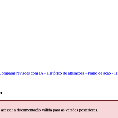
Comparar revisões com IA -
Histórico de alterações - Plano de ação -
Hi
or
 acessar a documentação válida para as versões posteriores.