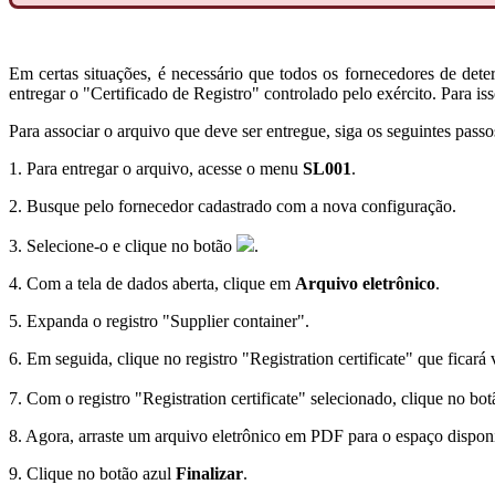
Em certas situações, é necessário que todos os fornecedores de de
entregar o "Certificado de Registro" controlado pelo exército. Para iss
Para associar o arquivo que deve ser entregue, siga os seguintes passo
1. Para entregar o arquivo, acesse o menu
SL001
.
2. Busque pelo fornecedor cadastrado com a nova configuração.
3. Selecione-o e clique no botão
.
4. Com a tela de dados aberta, clique em
Arquivo eletrônico
.
5. Expanda o registro "Supplier container".
6. Em seguida, clique no registro "Registration certificate" que ficará v
7. Com o registro "Registration certificate" selecionado, clique no bo
8. Agora, arraste um arquivo eletrônico em PDF para o espaço disponi
9. Clique no botão azul
Finalizar
.