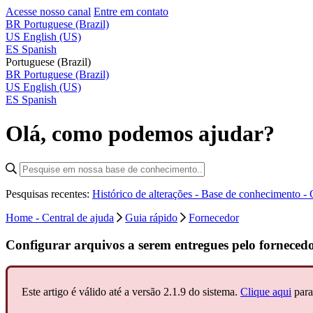
Acesse nosso canal
Entre em contato
BR
Portuguese (Brazil)
US
English (US)
ES
Spanish
Portuguese (Brazil)
BR
Portuguese (Brazil)
US
English (US)
ES
Spanish
Olá, como podemos ajudar?
Pesquisas recentes:
Histórico de alterações - Base de conhecimento -
Home - Central de ajuda
Guia rápido
Fornecedor
Configurar arquivos a serem entregues pelo forneced
Este artigo é válido até a versão 2.1.9 do sistema.
Clique aqui
para