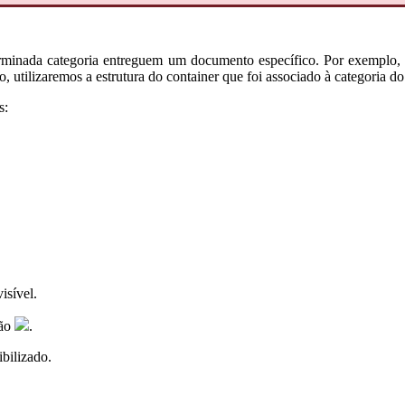
terminada categoria entreguem um documento específico. Por exemplo,
o, utilizaremos a estrutura do container que foi associado à categoria d
s:
isível.
tão
.
bilizado.