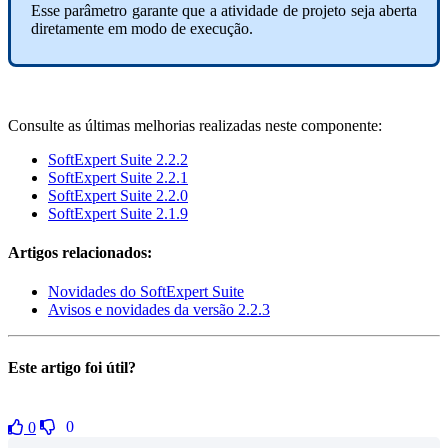
Esse parâmetro garante que a atividade de projeto seja aberta
diretamente em modo de execução.
Consulte as últimas melhorias realizadas neste componente:
SoftExpert Suite 2.2.2
SoftExpert Suite 2.2.1
SoftExpert Suite 2.2.0
SoftExpert Suite 2.1.9
Artigos relacionados:
Novidades do SoftExpert Suite
Avisos e novidades da versão 2.2.3
Este artigo foi útil?
0
0