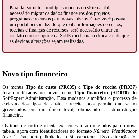
Para dar suporte a múltiplas moedas no sistema, foi
necessário migrar os dados financeiros dos projetos,
programas e recursos para novas tabelas. Caso você possua
um portal personalizado que exiba informações de custos,
receitas e finanças de recursos, será necessário entrar em
contato com o suporte da SoftExpert para certificar-se de que
as devidas alterações sejam realizadas.
Novo tipo financeiro
Os menus
Tipo de custo (PR035)
e
Tipo de receita (PR037)
foram unificados no novo menu
Tipo financeiro (AD070)
do
SoftExpert Administração. Essa mudança simplifica o processo de
cadastro dos tipos de custo e receita, pois permite que sejam
gerenciados em um único local, otimizando a administração
financeira.
Os tipos de custo e receita existentes foram migrados para a nova
tabela, agora com identificadores no formato
Número_Identificado
r
(ex.: 1_Transporte), limitados a 50 caracteres. Essa alteração foi