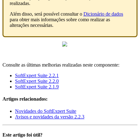
realizadas.
Além disso, será possível consultar o
Dicionário de dados
para obter mais informações sobre como realizar as
alterações necessárias.
Consulte as últimas melhorias realizadas neste componente:
SoftExpert Suite 2.2.1
SoftExpert Suite 2.2.0
SoftExpert Suite 2.1.9
Artigos relacionados:
Novidades do SoftExpert Suite
Avisos e novidades da versão 2.2.3
Este artigo foi útil?