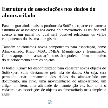
Estrutura de associações nos dados do
almoxarifado
Para integrar ainda mais os produtos da SoftExpert, acrescentamos a
estrutura de associações aos dados do almoxarifado. O usuário terá
acesso a um painel no qual será possível relacionar os vários
componentes do sistema ao registro.
Também adicionamos novos componentes para associação, como
Almoxarifado, Risco, MSA, FMEA, Manutenção e Treinamento.
Com o agrupador de associação, o usuário poderá informar o motivo
do relacionamento entre os objetos.
O botão “Criar” foi disponibilizado para cadastrar novos objetos do
SoftExpert Suite diretamente pela tela de dados. Ou seja, será
permitido criar diretamente dos dados do almoxarifado um
documento, um ativo, uma movimentação do almoxarifado, um
artigo, um item, uma atividade de manutenção etc. Isto torna o
cadastro e as associações de objetos ao almoxarifado mais simples e
ágeis.