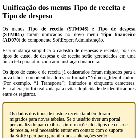
Unificação dos menus Tipo de receita e
Tipo de despesa
Os menus
Tipo de receita (STM046)
e
Tipo de despesa
(STM045)
foram unificados no novo menu
Tipo financeiro
(AD070)
do componente SoftExpert Administração.
Esta mudança simplifica o cadastro de despesas e receitas, pois os
tipos de custo, de despesa e de receita serão gerenciados em uma
única tela para otimizar a administração financeira.
Os tipos de custo e de receita já cadastrados foram migrados para a
nova tabela com identificadores no formato “Número_Identificador”
(Por exemplo, “1_Transporte”), limitados a cinquenta caracteres.
Esta alteração foi realizada para evitar duplicidade de identificadores
entre os registros.
Os dados dos tipos de custo e receita também foram
migrados para novas tabelas. Se o usuário tiver um portal
personalizado para exibir as informações dos tipos de custo e
de receita, será necessário entrar em contato com o suporte
da SoftExpert para garantir que as alterações serão