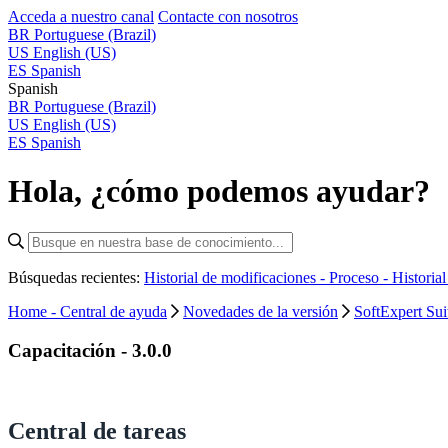
Acceda a nuestro canal
Contacte con nosotros
BR
Portuguese (Brazil)
US
English (US)
ES
Spanish
Spanish
BR
Portuguese (Brazil)
US
English (US)
ES
Spanish
Hola, ¿cómo podemos ayudar?
Búsquedas recientes:
Historial de modificaciones - Proceso -
Historia
Home - Central de ayuda
Novedades de la versión
SoftExpert Sui
Capacitación - 3.0.0
Central de tareas