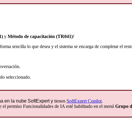
1)
y
Método de capacitación (TR041)
!
e forma sencilla lo que desea y el sistema se encarga de completar el rest
nversación.
mplo seleccionado.
rma en la nube SoftExpert y
tienen
SoftExpert Copilot
.
ue el permiso Funcionalidades de IA esté habilitado en el menú
Grupo d