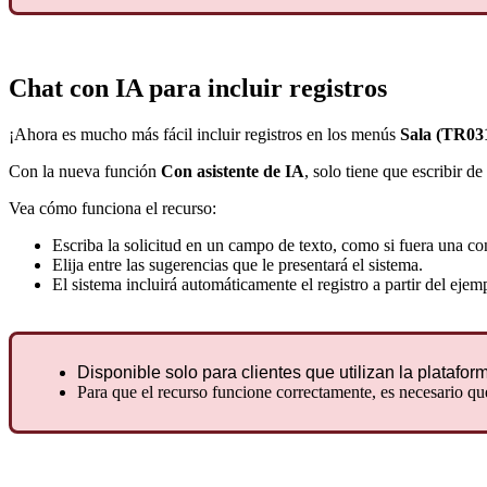
Chat con IA para incluir registros
¡Ahora es mucho más fácil incluir registros en los menús
Sala (TR03
Con la nueva función
Con asistente de IA
, solo tiene que escribir d
Vea cómo funciona el recurso:
Escriba la solicitud en un campo de texto, como si fuera una co
Elija entre las sugerencias que le presentará el sistema.
El sistema incluirá automáticamente el registro a partir del eje
Disponible solo para clientes que utilizan la platafo
Para que el recurso funcione correctamente, es necesario q