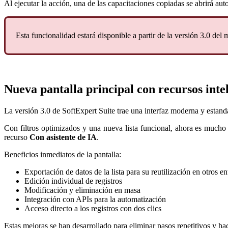
Al ejecutar la acción, una de las capacitaciones copiadas se abrirá aut
Esta funcionalidad estará disponible a partir de la versión 3.0 del
Nueva pantalla principal con recursos inte
La versión 3.0 de SoftExpert Suite trae una interfaz moderna y estan
Con filtros optimizados y una nueva lista funcional, ahora es mucho m
recurso
Con asistente de IA
.
Beneficios inmediatos de la pantalla:
Exportación de datos de la lista para su reutilización en otros en
Edición individual de registros
Modificación y eliminación en masa
Integración con APIs para la automatización
Acceso directo a los registros con dos clics
Estas mejoras se han desarrollado para eliminar pasos repetitivos y ha