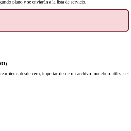
undo plano y se enviarán a la lista de servicio.
031)
.
crear ítems desde cero, importar desde un archivo modelo o utilizar el