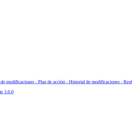
l de modificaciones - Plan de acción -
Historial de modificaciones - Reg
te 3.0.0