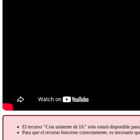
El recurso "Con asistente de IA" solo estará disponible par
Para que el recurso funcione correctamente, es necesario q