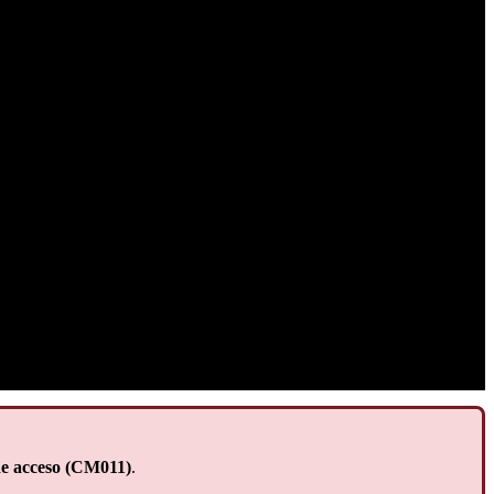
e acceso (CM011)
.