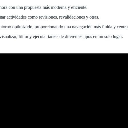
ahora con una propuesta más moderna y eficiente.
utar actividades como revisiones, revalidaciones y otras.
 entorno optimizado, proporcionando una navegación más fluida y centra
ualizar, filtrar y ejecutar tareas de diferentes tipos en un solo lugar.