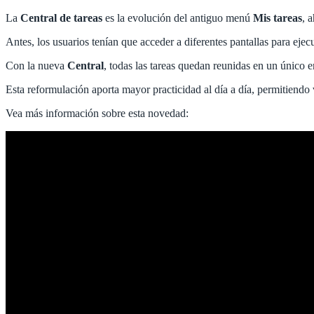
La
Central de tareas
es la evolución del antiguo menú
Mis tareas
, 
Antes, los usuarios tenían que acceder a diferentes pantallas para ejec
Con la nueva
Central
, todas las tareas quedan reunidas en un único
Esta reformulación aporta mayor practicidad al día a día, permitiendo vis
Vea más información sobre esta novedad: