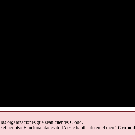
a las organizaciones que sean clientes Cloud.
ue el permiso Funcionalidades de IA esté habilitado en el menú
Grupo d