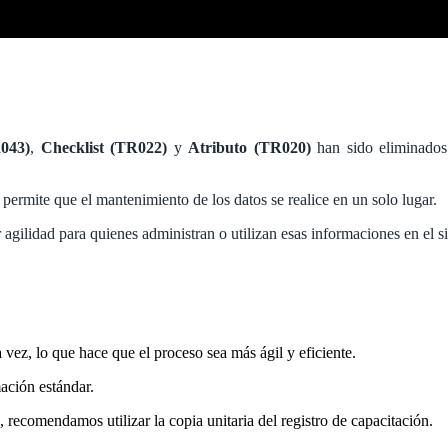
043)
,
Checklist (TR022)
y
Atributo (TR020)
han sido eliminado
e permite que el mantenimiento de los datos se realice en un solo lugar.
agilidad para quienes administran o utilizan esas informaciones en el s
a vez, lo que hace que el proceso sea más ágil y eficiente.
rmación estándar.
, recomendamos utilizar la copia unitaria del registro de capacitación.