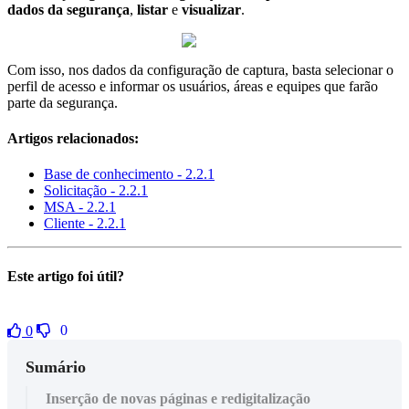
dados da segurança
,
listar
e
visualizar
.
Com isso, nos dados da configuração de captura, basta selecionar o
perfil de acesso e informar os usuários, áreas e equipes que farão
parte da segurança.
Artigos relacionados:
Base de conhecimento - 2.2.1
Solicitação - 2.2.1
MSA - 2.2.1
Cliente - 2.2.1
Este artigo foi útil?
0
0
Sumário
Inserção de novas páginas e redigitalização