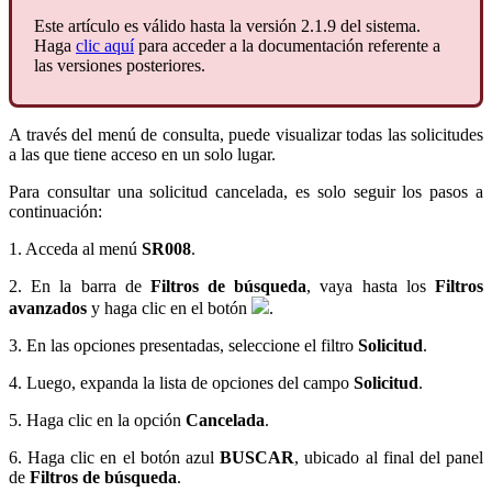
Este artículo es válido hasta la versión 2.1.9 del sistema.
Haga
clic aquí
para acceder a la documentación referente a
las versiones posteriores.
A través del menú de consulta, puede visualizar todas las solicitudes
a las que tiene acceso en un solo lugar.
Para consultar una solicitud cancelada, es solo seguir los pasos a
continuación:
1. Acceda al menú
SR008
.
2. En la barra de
Filtros de búsqueda
, vaya hasta los
Filtros
avanzados
y haga clic en el botón
.
3. En las opciones presentadas, seleccione el filtro
Solicitud
.
4. Luego, expanda la lista de opciones del campo
Solicitud
.
5. Haga clic en la opción
Cancelada
.
6. Haga clic en el botón azul
BUSCAR
, ubicado al final del panel
de
Filtros de búsqueda
.