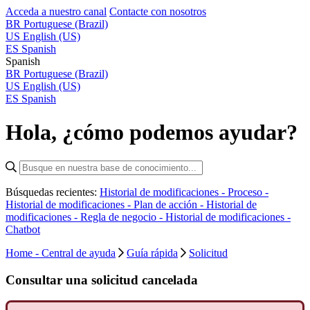
Acceda a nuestro canal
Contacte con nosotros
BR
Portuguese (Brazil)
US
English (US)
ES
Spanish
Spanish
BR
Portuguese (Brazil)
US
English (US)
ES
Spanish
Hola, ¿cómo podemos ayudar?
Búsquedas recientes:
Historial de modificaciones - Proceso -
Historial de modificaciones - Plan de acción -
Historial de
modificaciones - Regla de negocio -
Historial de modificaciones -
Chatbot
Home - Central de ayuda
Guía rápida
Solicitud
Consultar una solicitud cancelada