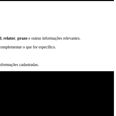
l
,
relator
,
prazo
e outras informações relevantes.
complementar o que for específico.
informações cadastradas.