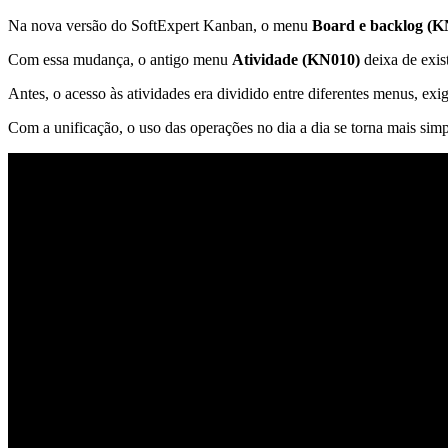
Na nova versão do SoftExpert Kanban, o menu
Board e backlog (K
Com essa mudança, o antigo menu
Atividade (KN010)
deixa de exis
Antes, o acesso às atividades era dividido entre diferentes menus, exig
Com a unificação, o uso das operações no dia a dia se torna mais simpl