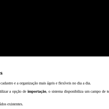
s
cadastro e a organização mais ágeis e flexíveis no dia a dia.
tilizar a opção de
importação
, o sistema disponibiliza um campo de 
údos existentes.