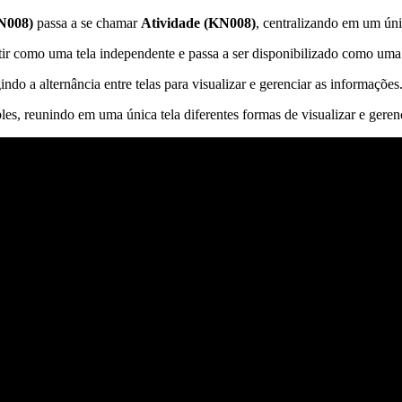
N008)
passa a se chamar
Atividade (KN008)
, centralizando em um úni
tir como uma tela independente e passa a ser disponibilizado como u
indo a alternância entre telas para visualizar e gerenciar as informações
es, reunindo em uma única tela diferentes formas de visualizar e gerenc