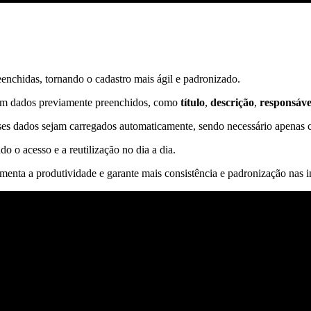
enchidas, tornando o cadastro mais ágil e padronizado.
om dados previamente preenchidos, como
título
,
descrição
,
responsáve
ses dados sejam carregados automaticamente, sendo necessário apenas 
o o acesso e a reutilização no dia a dia.
umenta a produtividade e garante mais consistência e padronização nas 