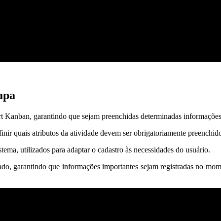
apa
t Kanban, garantindo que sejam preenchidas determinadas informações 
inir quais atributos da atividade devem ser obrigatoriamente preenchid
stema, utilizados para adaptar o cadastro às necessidades do usuário.
tado, garantindo que informações importantes sejam registradas no mom