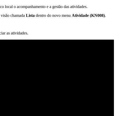
co local o acompanhamento e a gestão das atividades.
ma visão chamada
Lista
dentro do novo menu
Atividade (KN008)
.
.
iar as atividades.