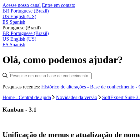
Acesse nosso canal
Entre em contato
BR
Portuguese (Brazil)
US
English (US)
ES
Spanish
Portuguese (Brazil)
BR
Portuguese (Brazil)
US
English (US)
ES
Spanish
Olá, como podemos ajudar?
Pesquisas recentes:
Histórico de alterações - Base de conhecimento -
Home - Central de ajuda
Novidades da versão
SoftExpert Suite 3
Kanban - 3.1
Unificação de menus e atualização de nom