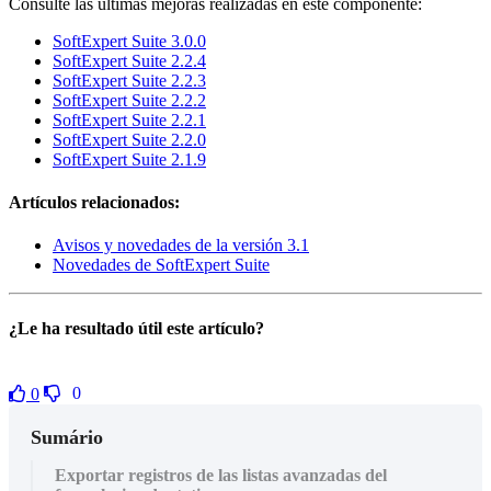
Consulte las últimas mejoras realizadas en este componente:
SoftExpert Suite 3.0.0
SoftExpert Suite 2.2.4
SoftExpert Suite 2.2.3
SoftExpert Suite 2.2.2
SoftExpert Suite 2.2.1
SoftExpert Suite 2.2.0
SoftExpert Suite 2.1.9
Artículos relacionados:
Avisos y novedades de la versión 3.1
Novedades de SoftExpert Suite
¿Le ha resultado útil este artículo?
0
0
Sumário
Exportar registros de las listas avanzadas del