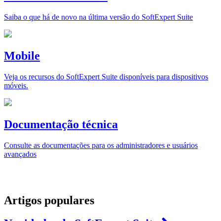
Saiba o que há de novo na última versão do SoftExpert Suite
Mobile
Veja os recursos do SoftExpert Suite disponíveis para dispositivos
móveis.
Documentação técnica
Consulte as documentações para os administradores e usuários
avançados
Artigos populares