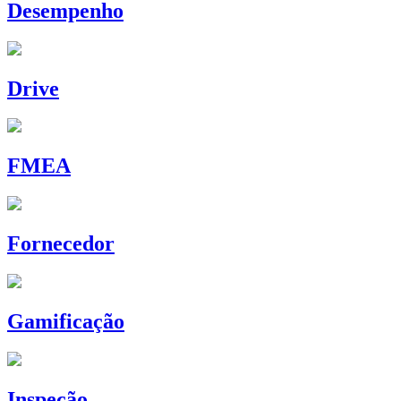
Desempenho
Drive
FMEA
Fornecedor
Gamificação
Inspeção