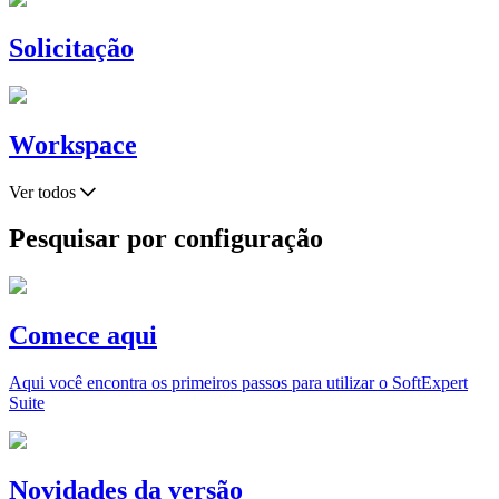
Solicitação
Workspace
Ver todos
Pesquisar por configuração
Comece aqui
Aqui você encontra os primeiros passos para utilizar o SoftExpert
Suite
Novidades da versão