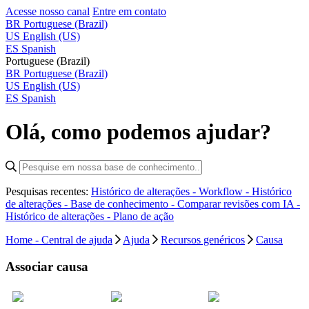
Acesse nosso canal
Entre em contato
BR
Portuguese (Brazil)
US
English (US)
ES
Spanish
Portuguese (Brazil)
BR
Portuguese (Brazil)
US
English (US)
ES
Spanish
Olá, como podemos ajudar?
Pesquisas recentes:
Histórico de alterações - Workflow -
Histórico
de alterações - Base de conhecimento -
Comparar revisões com IA -
Histórico de alterações - Plano de ação
Home - Central de ajuda
Ajuda
Recursos genéricos
Causa
Associar causa