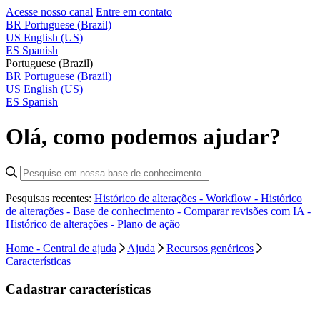
Acesse nosso canal
Entre em contato
BR
Portuguese (Brazil)
US
English (US)
ES
Spanish
Portuguese (Brazil)
BR
Portuguese (Brazil)
US
English (US)
ES
Spanish
Olá, como podemos ajudar?
Pesquisas recentes:
Histórico de alterações - Workflow -
Histórico
de alterações - Base de conhecimento -
Comparar revisões com IA -
Histórico de alterações - Plano de ação
Home - Central de ajuda
Ajuda
Recursos genéricos
Características
Cadastrar características