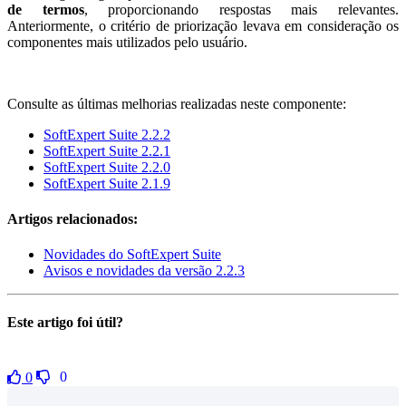
de termos
, proporcionando respostas mais relevantes.
Anteriormente, o critério de priorização levava em consideração os
componentes mais utilizados pelo usuário.
Consulte as últimas melhorias realizadas neste componente:
SoftExpert Suite 2.2.2
SoftExpert Suite 2.2.1
SoftExpert Suite 2.2.0
SoftExpert Suite 2.1.9
Artigos relacionados:
Novidades do SoftExpert Suite
Avisos e novidades da versão 2.2.3
Este artigo foi útil?
0
0