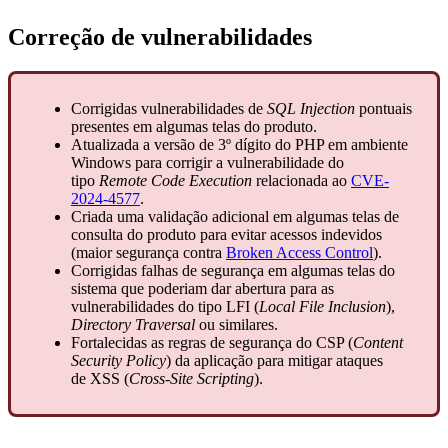
Correção de vulnerabilidades
Corrigidas vulnerabilidades de
SQL Injection
pontuais
presentes em algumas telas do produto.
Atualizada a versão de 3º dígito do PHP em ambiente
Windows para corrigir a vulnerabilidade do
tipo
Remote Code Execution
relacionada ao
CVE-
2024-4577
.
Criada uma validação adicional em algumas telas de
consulta do produto para evitar acessos indevidos
(maior segurança contra
Broken Access Control
).
Corrigidas falhas de segurança em algumas telas do
sistema que poderiam dar abertura para as
vulnerabilidades do tipo LFI (
Local File Inclusion
),
Directory Traversal
ou similares.
Fortalecidas as regras de segurança do CSP (
Content
Security Policy
) da aplicação para mitigar ataques
de XSS (
Cross-Site Scripting
).