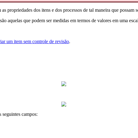
m as propriedades dos itens e dos processos de tal maneira que possam s
ue são aquelas que podem ser medidas em termos de valores em uma escal
iar um item sem controle de revisão
.
os seguintes campos: