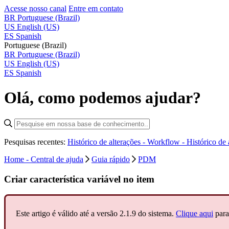
Acesse nosso canal
Entre em contato
BR
Portuguese (Brazil)
US
English (US)
ES
Spanish
Portuguese (Brazil)
BR
Portuguese (Brazil)
US
English (US)
ES
Spanish
Olá, como podemos ajudar?
Pesquisas recentes:
Histórico de alterações - Workflow -
Histórico de
Home - Central de ajuda
Guia rápido
PDM
Criar característica variável no item
Este artigo é válido até a versão 2.1.9 do sistema.
Clique aqui
para