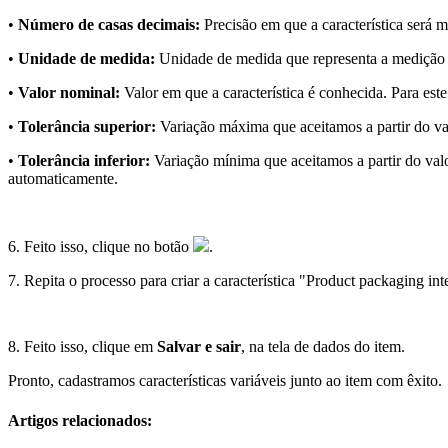
•
Número de casas decimais:
Precisão em que a característica será 
•
Unidade de medida:
Unidade de medida que representa a medição d
•
Valor nominal:
Valor em que a característica é conhecida. Para est
•
Tolerância superior:
Variação máxima que aceitamos a partir do val
•
Tolerância inferior:
Variação mínima que aceitamos a partir do valo
automaticamente.
6. Feito isso, clique no botão
.
7. Repita o processo para criar a característica "Product packaging i
8. Feito isso, clique em
Salvar e sair
, na tela de dados do item.
Pronto, cadastramos características variáveis junto ao item com êxito.
Artigos relacionados: