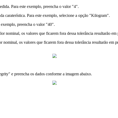
medida. Para este exemplo, preencha o valor "4".
a caraterística. Para este exemplo, selecione a opção "Kilogram".
e exemplo, preencha o valor "40".
or nominal, os valores que ficarem fora dessa tolerância resultarão em
r nominal, os valores que ficarem fora dessa tolerância resultarão em p
ntegrity" e preencha os dados conforme a imagem abaixo.