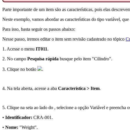
Parte importante de um item são as características, pois elas descreve
Neste exemplo, vamos abordar as características do tipo variável, q
Para isso, basta seguir os passos abaixo:
Nesse passo, iremos editar o item sem revisão cadastrado no tópico
Cr
1. Acesse o menu
IT011
.
2. No campo
Pesquisa rápida
busque pelo item "Cilindro".
3. Clique no botão
.
4. Na tela aberta, acesse a aba
Característica > Item
.
5. Clique na seta ao lado do , selecione a opção Variável e preencha 
•
Identificador:
CRA-001.
•
Nome:
"Weight".